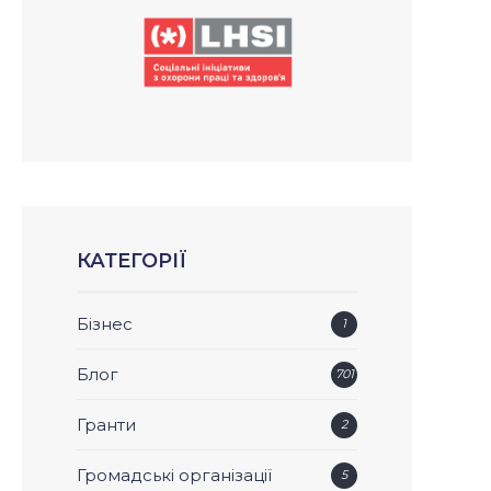
КАТЕГОРІЇ
Бізнес
1
Блог
701
Гранти
2
Громадські організації
5