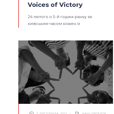
Voices of Victory
24 лютого о 5-й годині ранку за
київським часом кожен із
7 ЛИСТОПАДА, 2021
•
НАШІ ПРОЕКТИ